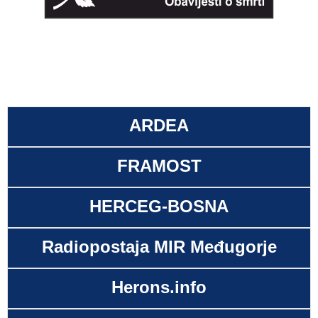
ARDEA
FRAMOST
HERCEG-BOSNA
Radiopostaja MIR Međugorje
Herons.info