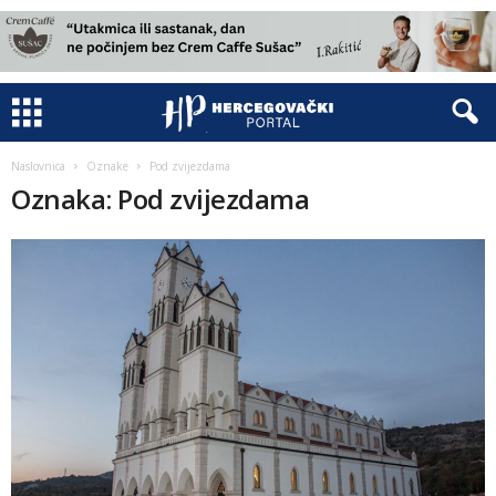
Naslovnica
Oznake
Pod zvijezdama
Oznaka: Pod zvijezdama