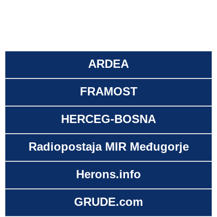
ARDEA
FRAMOST
HERCEG-BOSNA
Radiopostaja MIR Međugorje
Herons.info
GRUDE.com