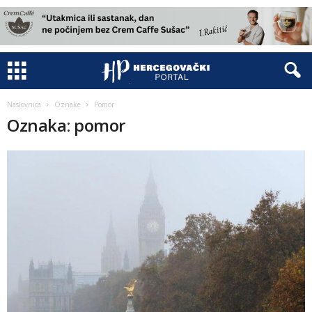
Naslovnica
Oznake
Pomor
Oznaka: pomor