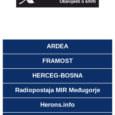
ARDEA
FRAMOST
HERCEG-BOSNA
Radiopostaja MIR Međugorje
Herons.info