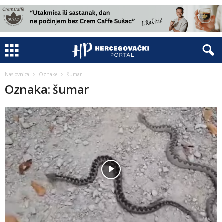
Naslovnica
Oznake
šumar
Oznaka: šumar