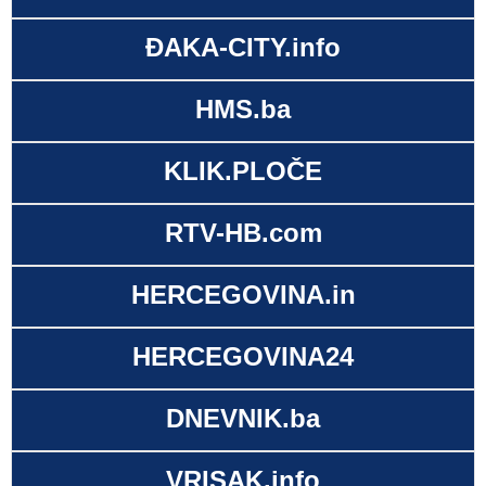
ĐAKA-CITY.info
HMS.ba
KLIK.PLOČE
RTV-HB.com
HERCEGOVINA.in
HERCEGOVINA24
DNEVNIK.ba
VRISAK.info