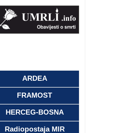
ARDEA
FRAMOST
HERCEG-BOSNA
Radiopostaja MIR