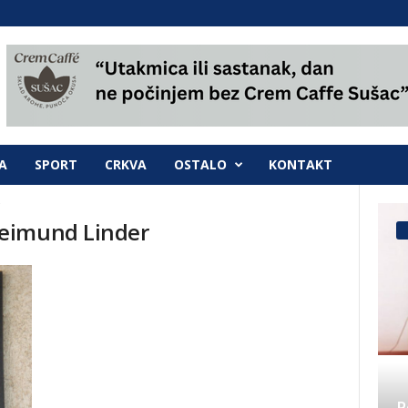
A
SPORT
CRKVA
OSTALO
KONTAKT
eimund Linder
P