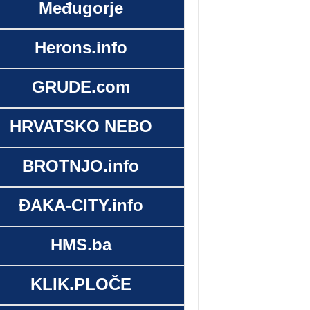
Međugorje
Herons.info
GRUDE.com
HRVATSKO NEBO
BROTNJO.info
ĐAKA-CITY.info
HMS.ba
KLIK.PLOČE