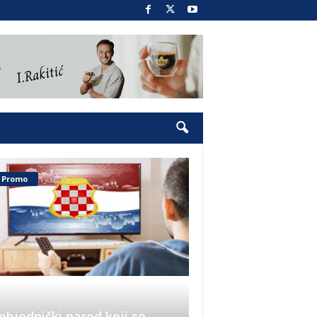
Promo
objednički narod koji se