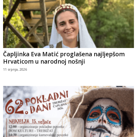
Čapljinka Eva Matić proglašena najljepšom
Hrvaticom u narodnoj nošnji
11 srpnja, 2026