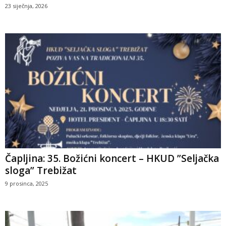
23 siječnja, 2026
Čapljina: 35. Božićni koncert – HKUD ”Seljačka
sloga” Trebižat
9 prosinca, 2025