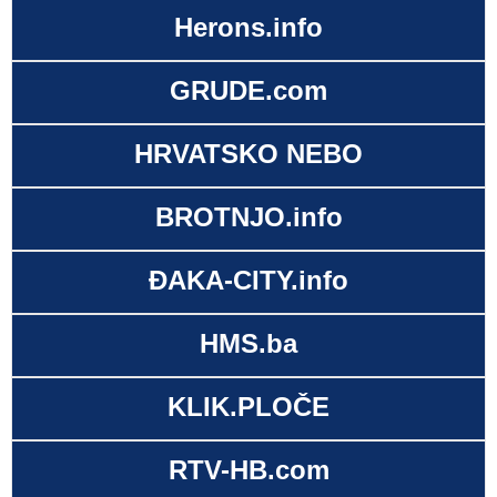
Herons.info
GRUDE.com
HRVATSKO NEBO
BROTNJO.info
ĐAKA-CITY.info
HMS.ba
KLIK.PLOČE
RTV-HB.com