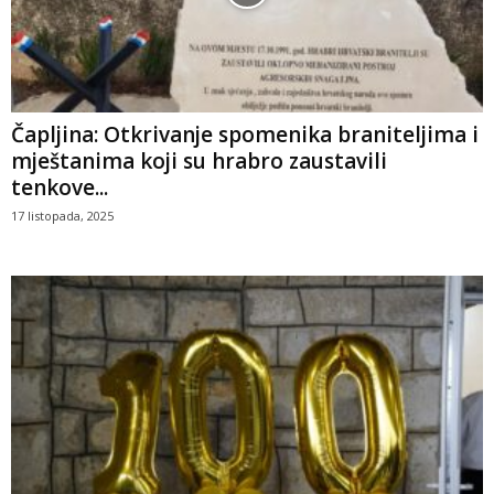
Čapljina: Otkrivanje spomenika braniteljima i
mještanima koji su hrabro zaustavili
tenkove...
17 listopada, 2025