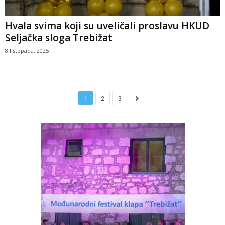
Hvala svima koji su uveličali proslavu HKUD
Seljačka sloga Trebižat
8 listopada, 2025
1
2
3