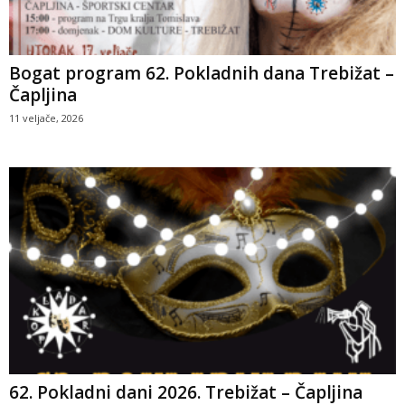
Bogat program 62. Pokladnih dana Trebižat –
Čapljina
11 veljače, 2026
62. Pokladni dani 2026. Trebižat – Čapljina