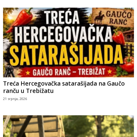
Treća Hercegovačka satarašijada na Gaučo
ranču u Trebižatu
21 srpnja, 2026