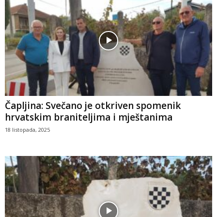
Čapljina: Svečano je otkriven spomenik
hrvatskim braniteljima i mještanima
18 listopada, 2025