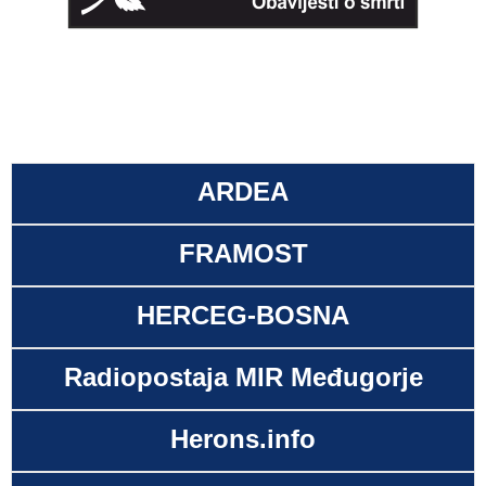
ARDEA
FRAMOST
HERCEG-BOSNA
Radiopostaja MIR Međugorje
Herons.info