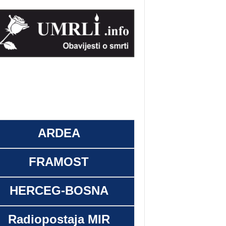
ARDEA
FRAMOST
HERCEG-BOSNA
Radiopostaja MIR