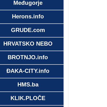
Međugorje
Herons.info
GRUDE.com
HRVATSKO NEBO
BROTNJO.info
ĐAKA-CITY.info
HMS.ba
KLIK.PLOČE