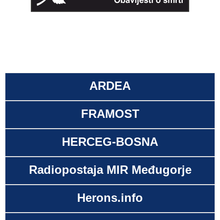
ARDEA
FRAMOST
HERCEG-BOSNA
Radiopostaja MIR Međugorje
Herons.info