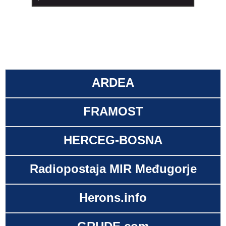
ARDEA
FRAMOST
HERCEG-BOSNA
Radiopostaja MIR Međugorje
Herons.info