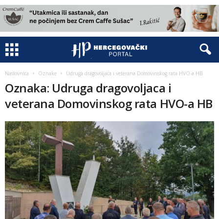
Naslovnica
Oznake
Udruga dragovoljaca i veterana Domovinskog rata HVO-a HB
Oznaka: Udruga dragovoljaca i
veterana Domovinskog rata HVO-a HB