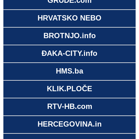
GRUDE.com
HRVATSKO NEBO
BROTNJO.info
ĐAKA-CITY.info
HMS.ba
KLIK.PLOČE
RTV-HB.com
HERCEGOVINA.in