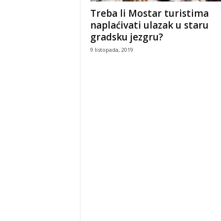
Treba li Mostar turistima
naplaćivati ulazak u staru
gradsku jezgru?
9 listopada, 2019