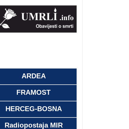
ARDEA
FRAMOST
HERCEG-BOSNA
Radiopostaja MIR