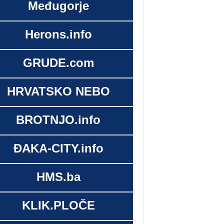
Međugorje
Herons.info
GRUDE.com
HRVATSKO NEBO
BROTNJO.info
ĐAKA-CITY.info
HMS.ba
KLIK.PLOČE