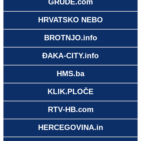
GRUDE.com
HRVATSKO NEBO
BROTNJO.info
ĐAKA-CITY.info
HMS.ba
KLIK.PLOČE
RTV-HB.com
HERCEGOVINA.in