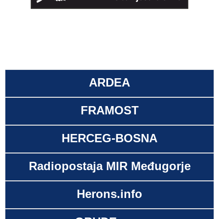
ARDEA
FRAMOST
HERCEG-BOSNA
Radiopostaja MIR Međugorje
Herons.info