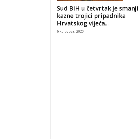
Sud BiH u četvrtak je smanj
kazne trojici pripadnika
Hrvatskog vijeća...
6 kolovoza, 2020