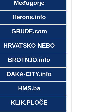
Međugorje
Herons.info
GRUDE.com
HRVATSKO NEBO
BROTNJO.info
ĐAKA-CITY.info
HMS.ba
KLIK.PLOČE