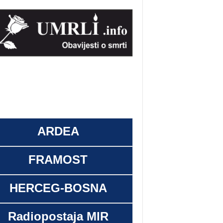
ARDEA
FRAMOST
HERCEG-BOSNA
Radiopostaja MIR