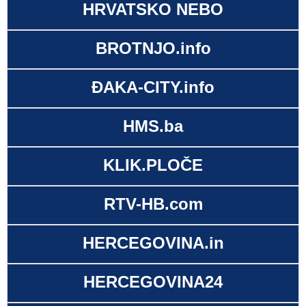
HRVATSKO NEBO
BROTNJO.info
ĐAKA-CITY.info
HMS.ba
KLIK.PLOČE
RTV-HB.com
HERCEGOVINA.in
HERCEGOVINA24