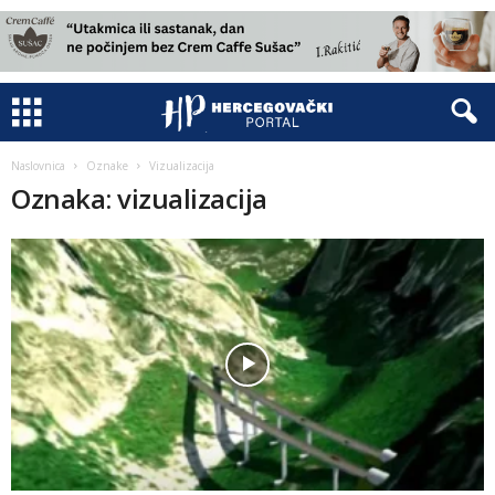
Naslovnica
Oznake
Vizualizacija
Oznaka: vizualizacija