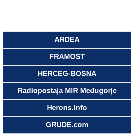
ARDEA
FRAMOST
HERCEG-BOSNA
Radiopostaja MIR Međugorje
Herons.info
GRUDE.com