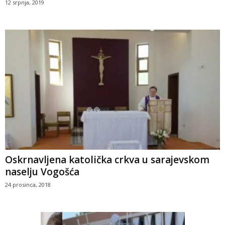
12 srpnja, 2019
Oskrnavljena katolička crkva u sarajevskom
naselju Vogošća
24 prosinca, 2018