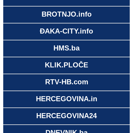
BROTNJO.info
ĐAKA-CITY.info
HMS.ba
KLIK.PLOČE
RTV-HB.com
HERCEGOVINA.in
HERCEGOVINA24
DNEVNIK.ba