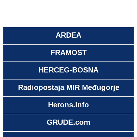
ARDEA
FRAMOST
HERCEG-BOSNA
Radiopostaja MIR Međugorje
Herons.info
GRUDE.com