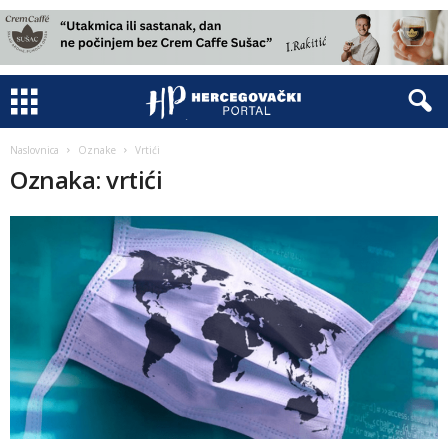
Naslovnica
Oznake
Vrtići
Oznaka: vrtići