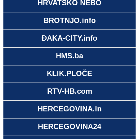
HRVATSKO NEBO
BROTNJO.info
ĐAKA-CITY.info
HMS.ba
KLIK.PLOČE
RTV-HB.com
HERCEGOVINA.in
HERCEGOVINA24