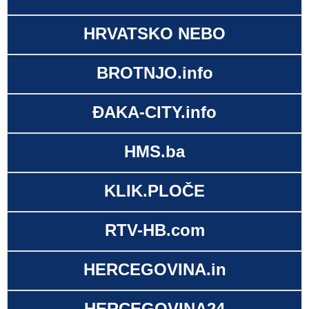
HRVATSKO NEBO
BROTNJO.info
ĐAKA-CITY.info
HMS.ba
KLIK.PLOČE
RTV-HB.com
HERCEGOVINA.in
HERCEGOVINA24