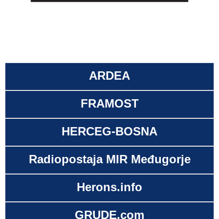
ARDEA
FRAMOST
HERCEG-BOSNA
Radiopostaja MIR Međugorje
Herons.info
GRUDE.com