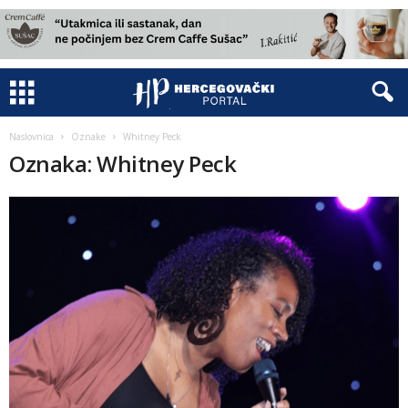
Naslovnica
Oznake
Whitney Peck
Oznaka: Whitney Peck