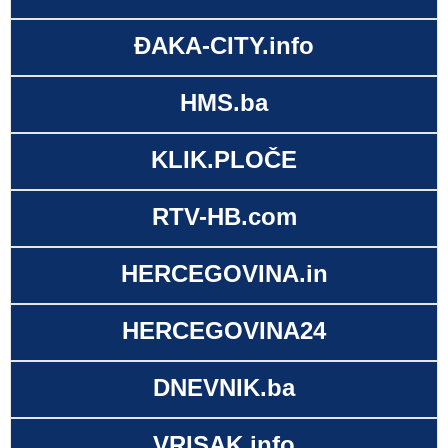
ĐAKA-CITY.info
HMS.ba
KLIK.PLOČE
RTV-HB.com
HERCEGOVINA.in
HERCEGOVINA24
DNEVNIK.ba
VRISAK.info