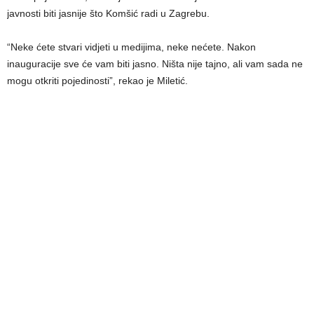
javnosti biti jasnije što Komšić radi u Zagrebu.
“Neke ćete stvari vidjeti u medijima, neke nećete. Nakon
inauguracije sve će vam biti jasno. Ništa nije tajno, ali vam sada ne
mogu otkriti pojedinosti”, rekao je Miletić.