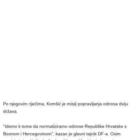
Po njegovim riječima, Komšić je misiji popravljanja odnosa dviju
država.
“Idemo k tome da normaliziramo odnose Republike Hrvatske s
Bosnom i Hercegovinom”, kazao je glavni tajnik DF-a. Osim