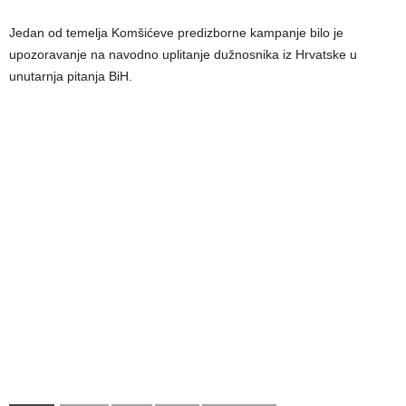
Jedan od temelja Komšićeve predizborne kampanje bilo je
upozoravanje na navodno uplitanje dužnosnika iz Hrvatske u
unutarnja pitanja BiH.