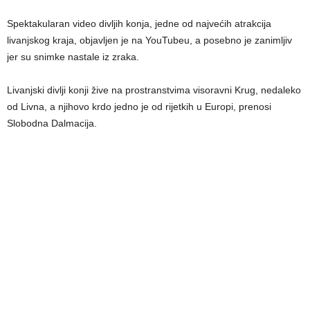
Spektakularan video divljih konja, jedne od najvećih atrakcija
livanjskog kraja, objavljen je na YouTubeu, a posebno je zanimljiv
jer su snimke nastale iz zraka.
Livanjski divlji konji žive na prostranstvima visoravni Krug, nedaleko
od Livna, a njihovo krdo jedno je od rijetkih u Europi, prenosi
Slobodna Dalmacija.