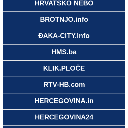
HRVATSKO NEBO
BROTNJO.info
ĐAKA-CITY.info
HMS.ba
KLIK.PLOČE
RTV-HB.com
HERCEGOVINA.in
HERCEGOVINA24