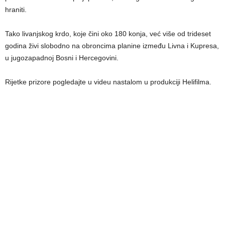
hraniti.
Tako livanjskog krdo, koje čini oko 180 konja, već više od trideset
godina živi slobodno na obroncima planine između Livna i Kupresa,
u jugozapadnoj Bosni i Hercegovini.
Rijetke prizore pogledajte u videu nastalom u produkciji Helifilma.