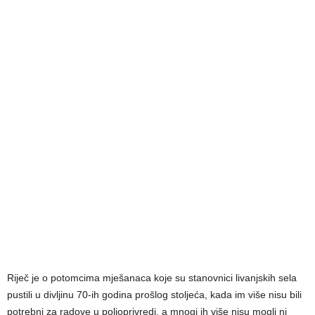
Riječ je o potomcima mješanaca koje su stanovnici livanjskih sela
pustili u divljinu 70-ih godina prošlog stoljeća, kada im više nisu bili
potrebni za radove u poljoprivredi, a mnogi ih više nisu mogli ni