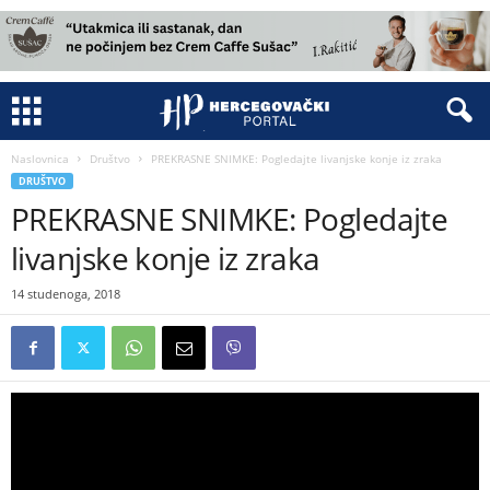
Naslovnica
Društvo
PREKRASNE SNIMKE: Pogledajte livanjske konje iz zraka
DRUŠTVO
PREKRASNE SNIMKE: Pogledajte
livanjske konje iz zraka
14 studenoga, 2018