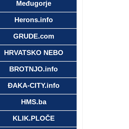
Međugorje
Herons.info
GRUDE.com
HRVATSKO NEBO
BROTNJO.info
ĐAKA-CITY.info
HMS.ba
KLIK.PLOČE