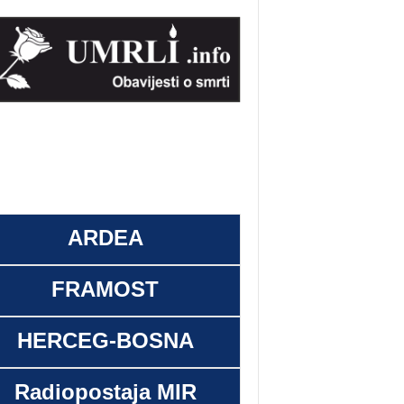
ARDEA
FRAMOST
HERCEG-BOSNA
Radiopostaja MIR