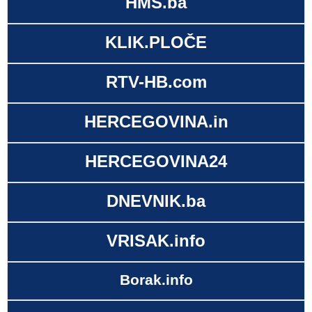
HMS.ba
KLIK.PLOČE
RTV-HB.com
HERCEGOVINA.in
HERCEGOVINA24
DNEVNIK.ba
VRISAK.info
Borak.info