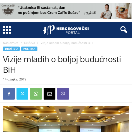
Naslovnica
Društvo
Vizije mladih o boljoj budućnosti BiH
DRUŠTVO
POLITIKA
Vizije mladih o boljoj budućnosti
BiH
14 ožujka, 2019