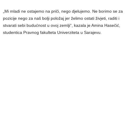
„Mi mladi ne ostajemo na priči, nego djelujemo. Ne borimo se za
pozicije nego za naš bolji položaj jer želimo ostati živjeti, raditi i
stvarati sebi budućnost u ovoj zemlji“, kazala je Amina Hasečić,
studentica Pravnog fakulteta Univerziteta u Sarajevu.