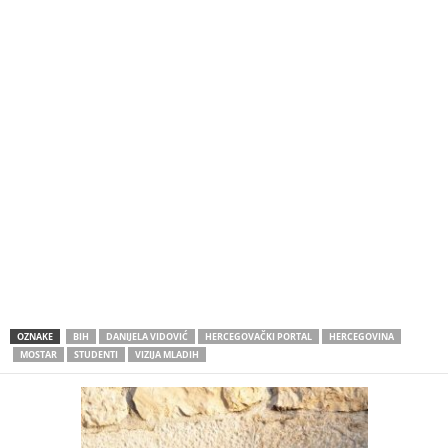
OZNAKE
BIH
DANIJELA VIDOVIĆ
HERCEGOVAČKI PORTAL
HERCEGOVINA
MOSTAR
STUDENTI
VIZIJA MLADIH