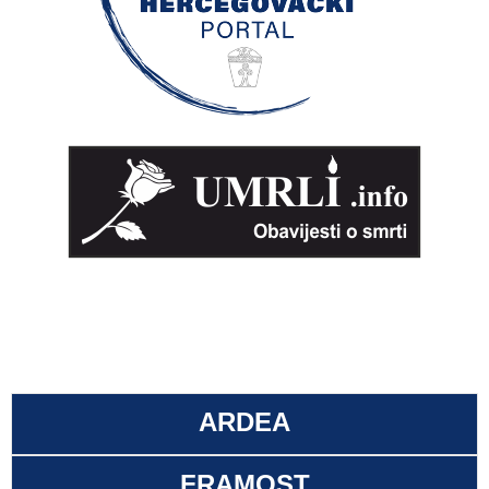
ARDEA
FRAMOST