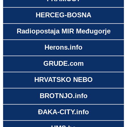
HERCEG-BOSNA
Radiopostaja MIR Međugorje
Herons.info
GRUDE.com
HRVATSKO NEBO
BROTNJO.info
ĐAKA-CITY.info