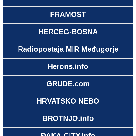
FRAMOST
HERCEG-BOSNA
Radiopostaja MIR Međugorje
Herons.info
GRUDE.com
HRVATSKO NEBO
BROTNJO.info
ĐAKA-CITY.info