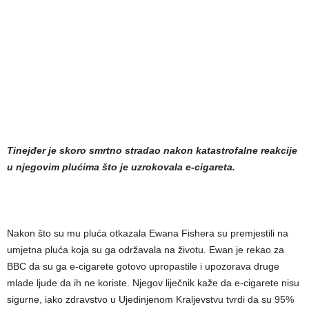
Tinejđer je skoro smrtno stradao nakon katastrofalne reakcije
u njegovim plućima što je uzrokovala e-cigareta.
Nakon što su mu pluća otkazala Ewana Fishera su premjestili na
umjetna pluća koja su ga održavala na životu. Ewan je rekao za
BBC da su ga e-cigarete gotovo upropastile i upozorava druge
mlade ljude da ih ne koriste. Njegov liječnik kaže da e-cigarete nisu
sigurne, iako zdravstvo u Ujedinjenom Kraljevstvu tvrdi da su 95%