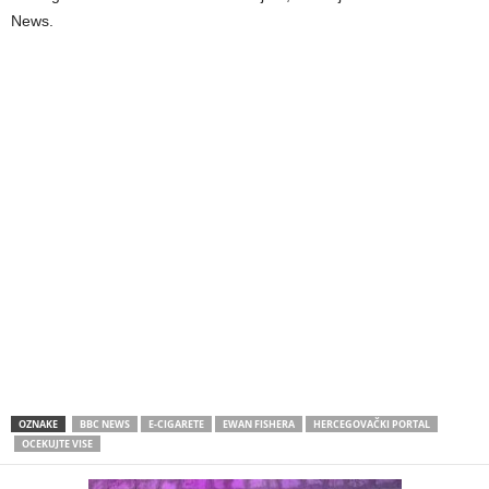
News.
OZNAKE
BBC NEWS
E-CIGARETE
EWAN FISHERA
HERCEGOVAČKI PORTAL
OCEKUJTE VISE