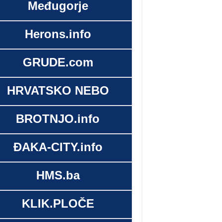
Međugorje
Herons.info
GRUDE.com
HRVATSKO NEBO
BROTNJO.info
ĐAKA-CITY.info
HMS.ba
KLIK.PLOČE