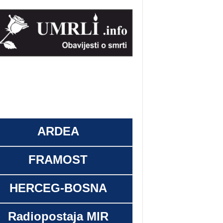
ARDEA
FRAMOST
HERCEG-BOSNA
Radiopostaja MIR