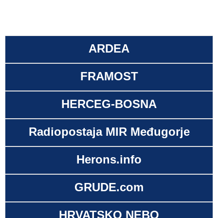
ARDEA
FRAMOST
HERCEG-BOSNA
Radiopostaja MIR Međugorje
Herons.info
GRUDE.com
HRVATSKO NEBO