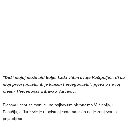
“Duši mojoj može biti bolje, kada vidim svoje Vučipolje… di su
moji preci junački, di je kamen hercegovački”, pjeva u novoj
pjesmi Hercegovac Zdravko Jurčević.
Pjesma i spot snimani su na bajkovitim obroncima Vučipolja, u
Posušju, a Jurčević je u opisu pjesme napisao da je zapjevao s
prijateljima.