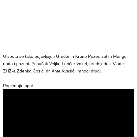
U spotu se tako pojavljuju i Gruđanin Kruno Pezer, zatim Mungo,
onda i poznati Posušak Veljko Lončar Vokel, predsjednik Vlade
ZHŽ-a Zdenko Ćosić, dr. Ante Kvesić i mnogi drugi.
Pogledajte spot: