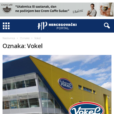
Naslovnica
Oznake
Vokel
Oznaka: Vokel