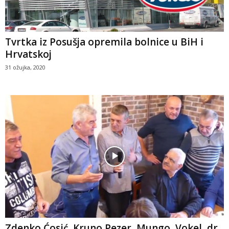
Tvrtka iz Posušja opremila bolnice u BiH i
Hrvatskoj
31 ožujka, 2020
Zdenko Ćosić, Kruno Pezer, Mungo, Vokel, dr.