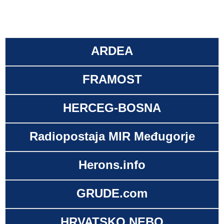
ARDEA
FRAMOST
HERCEG-BOSNA
Radiopostaja MIR Međugorje
Herons.info
GRUDE.com
HRVATSKO NEBO