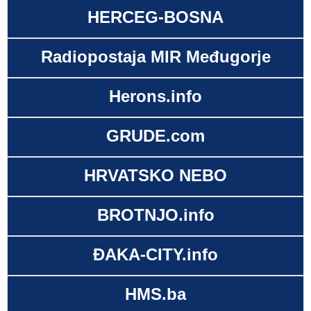
HERCEG-BOSNA
Radiopostaja MIR Međugorje
Herons.info
GRUDE.com
HRVATSKO NEBO
BROTNJO.info
ĐAKA-CITY.info
HMS.ba