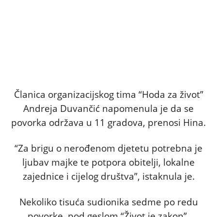
Članica organizacijskog tima “Hoda za život”
Andreja Duvančić napomenula je da se
povorka održava u 11 gradova, prenosi Hina.
“Za brigu o nerođenom djetetu potrebna je
ljubav majke te potpora obitelji, lokalne
zajednice i cijelog društva”, istaknula je.
Nekoliko tisuća sudionika sedme po redu
povorke, pod geslom “Život je zakon”,