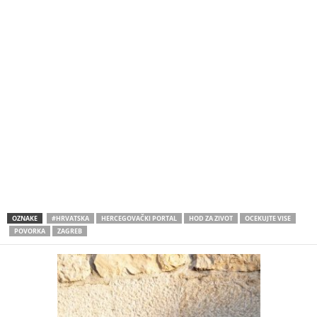
OZNAKE
#HRVATSKA
HERCEGOVAČKI PORTAL
HOD ZA ZIVOT
OCEKUJTE VISE
POVORKA
ZAGREB