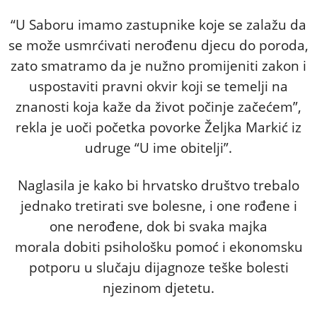
“U Saboru imamo zastupnike koje se zalažu da
se može usmrćivati nerođenu djecu do poroda,
zato smatramo da je nužno promijeniti zakon i
uspostaviti pravni okvir koji se temelji na
znanosti koja kaže da život počinje začećem”,
rekla je uoči početka povorke Željka Markić iz
udruge “U ime obitelji”.
Naglasila je kako bi hrvatsko društvo trebalo
jednako tretirati sve bolesne, i one rođene i
one nerođene, dok bi svaka majka
morala dobiti psihološku pomoć i ekonomsku
potporu u slučaju dijagnoze teške bolesti
njezinom djetetu.