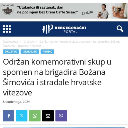
Naslovnica
Društvo
Održan komemorativni skup u spomen na brigadira Božana
Šimovića i stradale hrvatske...
DRUŠTVO
ISTAKNUTO
PROMO
Održan komemorativni skup u
spomen na brigadira Božana
Šimovića i stradale hrvatske
vitezove
8 studenoga, 2024