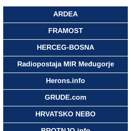
ARDEA
FRAMOST
HERCEG-BOSNA
Radiopostaja MIR Međugorje
Herons.info
GRUDE.com
HRVATSKO NEBO
BROTNJO.info