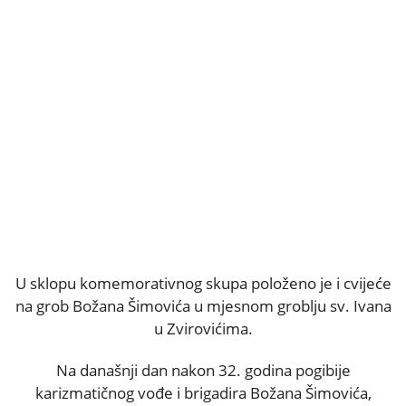
U sklopu komemorativnog skupa položeno je i cvijeće
na grob Božana Šimovića u mjesnom groblju sv. Ivana
u Zvirovićima.
Na današnji dan nakon 32. godina pogibije
karizmatičnog vođe i brigadira Božana Šimovića,