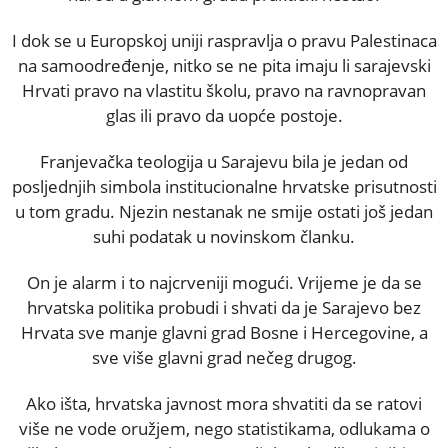
I dok se u Europskoj uniji raspravlja o pravu Palestinaca
na samoodređenje, nitko se ne pita imaju li sarajevski
Hrvati pravo na vlastitu školu, pravo na ravnopravan
glas ili pravo da uopće postoje.
Franjevačka teologija u Sarajevu bila je jedan od
posljednjih simbola institucionalne hrvatske prisutnosti
u tom gradu. Njezin nestanak ne smije ostati još jedan
suhi podatak u novinskom članku.
On je alarm i to najcrveniji mogući. Vrijeme je da se
hrvatska politika probudi i shvati da je Sarajevo bez
Hrvata sve manje glavni grad Bosne i Hercegovine, a
sve više glavni grad nečeg drugog.
Ako išta, hrvatska javnost mora shvatiti da se ratovi
više ne vode oružjem, nego statistikama, odlukama o