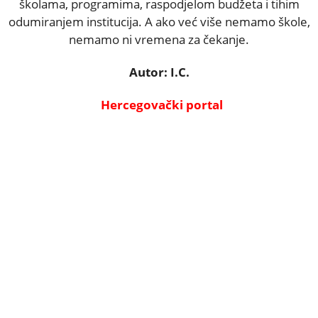
školama, programima, raspodjelom budžeta i tihim
odumiranjem institucija. A ako već više nemamo škole,
nemamo ni vremena za čekanje.
Autor: I.C.
Hercegovački porta
l