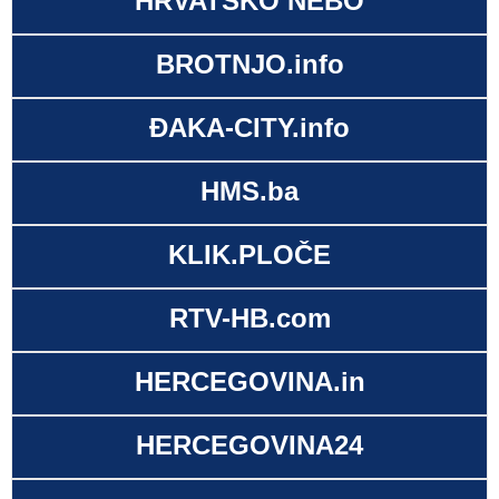
HRVATSKO NEBO
BROTNJO.info
ĐAKA-CITY.info
HMS.ba
KLIK.PLOČE
RTV-HB.com
HERCEGOVINA.in
HERCEGOVINA24