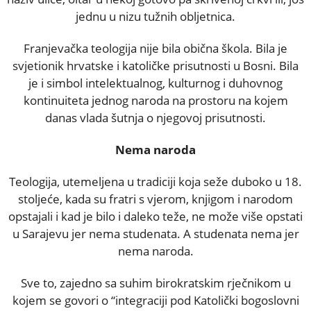
jednu u nizu tužnih obljetnica.
Franjevačka teologija nije bila obična škola. Bila je
svjetionik hrvatske i katoličke prisutnosti u Bosni. Bila
je i simbol intelektualnog, kulturnog i duhovnog
kontinuiteta jednog naroda na prostoru na kojem
danas vlada šutnja o njegovoj prisutnosti.
Nema naroda
Teologija, utemeljena u tradiciji koja seže duboko u 18.
stoljeće, kada su fratri s vjerom, knjigom i narodom
opstajali i kad je bilo i daleko teže, ne može više opstati
u Sarajevu jer nema studenata. A studenata nema jer
nema naroda.
Sve to, zajedno sa suhim birokratskim rječnikom u
kojem se govori o “integraciji pod Katolički bogoslovni