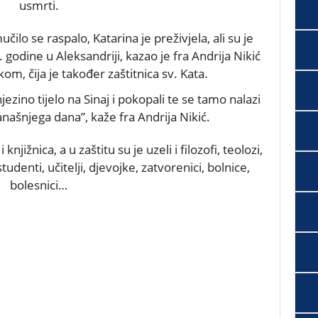
usmrti.
ilo se raspalo, Katarina je preživjela, ali su je
 godine u Aleksandriji, kazao je fra Andrija Nikić
m, čija je također zaštitnica sv. Kata.
jezino tijelo na Sinaj i pokopali te se tamo nalazi
našnjega dana”, kaže fra Andrija Nikić.
 knjižnica, a u zaštitu su je uzeli i filozofi, teolozi,
studenti, učitelji, djevojke, zatvorenici, bolnice,
bolesnici…