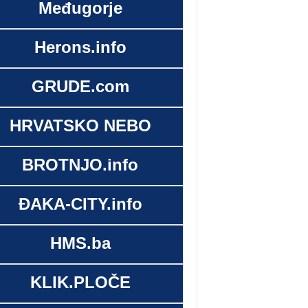
Međugorje
Herons.info
GRUDE.com
HRVATSKO NEBO
BROTNJO.info
ĐAKA-CITY.info
HMS.ba
KLIK.PLOČE