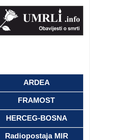
ARDEA
FRAMOST
HERCEG-BOSNA
Radiopostaja MIR