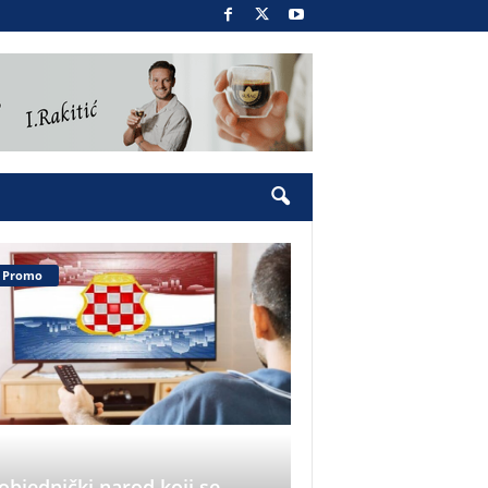
Promo
objednički narod koji se