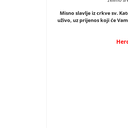
Misno slavlje iz crkve sv. Ka
uživo, uz prijenos koji će Va
Herc