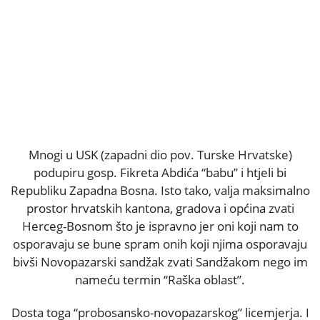
Mnogi u USK (zapadni dio pov. Turske Hrvatske)
podupiru gosp. Fikreta Abdića “babu” i htjeli bi
Republiku Zapadna Bosna. Isto tako, valja maksimalno
prostor hrvatskih kantona, gradova i općina zvati
Herceg-Bosnom što je ispravno jer oni koji nam to
osporavaju se bune spram onih koji njima osporavaju
bivši Novopazarski sandžak zvati Sandžakom nego im
nameću termin “Raška oblast”.
Dosta toga “probosansko-novopazarskog” licemjerja. I