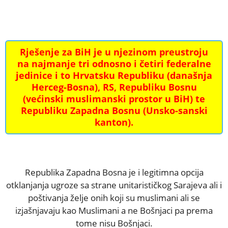
Rješenje za BiH je u njezinom preustroju
na najmanje tri odnosno i četiri federalne
jedinice i to Hrvatsku Republiku (današnja
Herceg-Bosna), RS, Republiku Bosnu
(većinski muslimanski prostor u BiH) te
Republiku Zapadna Bosnu (Unsko-sanski
kanton).
Republika Zapadna Bosna je i legitimna opcija
otklanjanja ugroze sa strane unitarističkog Sarajeva ali i
poštivanja želje onih koji su muslimani ali se
izjašnjavaju kao Muslimani a ne Bošnjaci pa prema
tome nisu Bošnjaci.