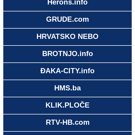
Herons.info
GRUDE.com
HRVATSKO NEBO
BROTNJO.info
ĐAKA-CITY.info
HMS.ba
KLIK.PLOČE
RTV-HB.com