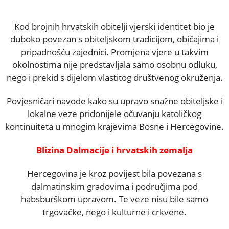
Kod brojnih hrvatskih obitelji vjerski identitet bio je
duboko povezan s obiteljskom tradicijom, običajima i
pripadnošću zajednici. Promjena vjere u takvim
okolnostima nije predstavljala samo osobnu odluku,
nego i prekid s dijelom vlastitog društvenog okruženja.
Povjesničari navode kako su upravo snažne obiteljske i
lokalne veze pridonijele očuvanju katoličkog
kontinuiteta u mnogim krajevima Bosne i Hercegovine.
Blizina Dalmacije i hrvatskih zemalja
Hercegovina je kroz povijest bila povezana s
dalmatinskim gradovima i područjima pod
habsburškom upravom. Te veze nisu bile samo
trgovačke, nego i kulturne i crkvene.