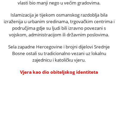
vlasti bio manji nego u većim gradovima.
Islamizacija je tijekom osmanskog razdoblja bila
izraženija u urbanim sredinama, trgovačkim centrima i
područjima gdje su ljudi bili izravno povezani s
vojskom, administracijom ili državnim poslovima.
Sela zapadne Hercegovine i brojni dijelovi Srednje
Bosne ostali su tradicionalno vezani uz lokalnu
zajednicu i katoličku vjeru.
Vjera kao dio obiteljskog identiteta