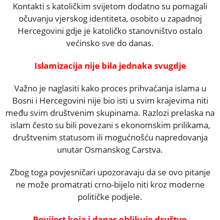
Kontakti s katoličkim svijetom dodatno su pomagali
očuvanju vjerskog identiteta, osobito u zapadnoj
Hercegovini gdje je katoličko stanovništvo ostalo
većinsko sve do danas.
Islamizacija nije bila jednaka svugdje
Važno je naglasiti kako proces prihvaćanja islama u
Bosni i Hercegovini nije bio isti u svim krajevima niti
među svim društvenim skupinama. Razlozi prelaska na
islam često su bili povezani s ekonomskim prilikama,
društvenim statusom ili mogućnošću napredovanja
unutar Osmanskog Carstva.
Zbog toga povjesničari upozoravaju da se ovo pitanje
ne može promatrati crno-bijelo niti kroz moderne
političke podjele.
Povijest koja i danas oblikuje društvo