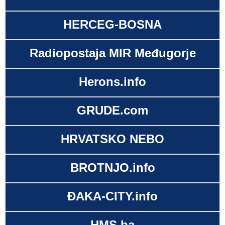
HERCEG-BOSNA
Radiopostaja MIR Međugorje
Herons.info
GRUDE.com
HRVATSKO NEBO
BROTNJO.info
ĐAKA-CITY.info
HMS.ba