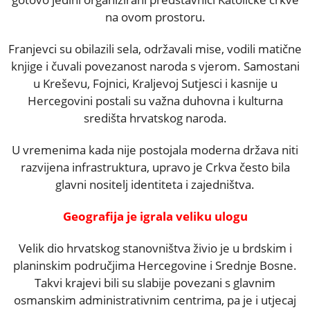
na ovom prostoru.
Franjevci su obilazili sela, održavali mise, vodili matične
knjige i čuvali povezanost naroda s vjerom. Samostani
u Kreševu, Fojnici, Kraljevoj Sutjesci i kasnije u
Hercegovini postali su važna duhovna i kulturna
središta hrvatskog naroda.
U vremenima kada nije postojala moderna država niti
razvijena infrastruktura, upravo je Crkva često bila
glavni nositelj identiteta i zajedništva.
Geografija je igrala veliku ulogu
Velik dio hrvatskog stanovništva živio je u brdskim i
planinskim područjima Hercegovine i Srednje Bosne.
Takvi krajevi bili su slabije povezani s glavnim
osmanskim administrativnim centrima, pa je i utjecaj