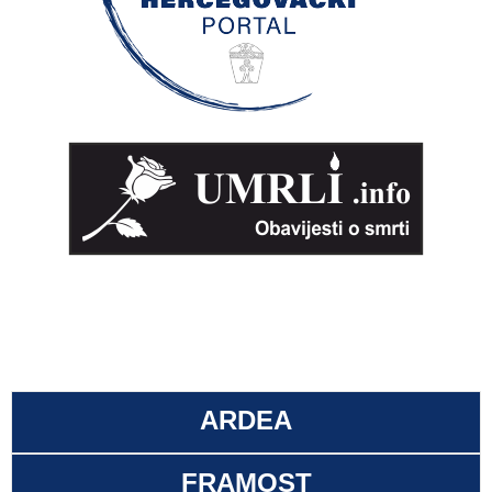
ARDEA
FRAMOST