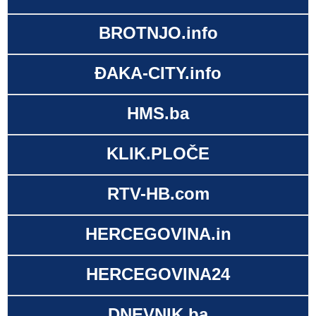
BROTNJO.info
ĐAKA-CITY.info
HMS.ba
KLIK.PLOČE
RTV-HB.com
HERCEGOVINA.in
HERCEGOVINA24
DNEVNIK.ba