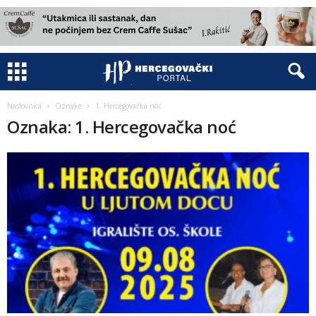
Naslovnica
Oznake
1. Hercegovačka noć
Oznaka: 1. Hercegovačka noć