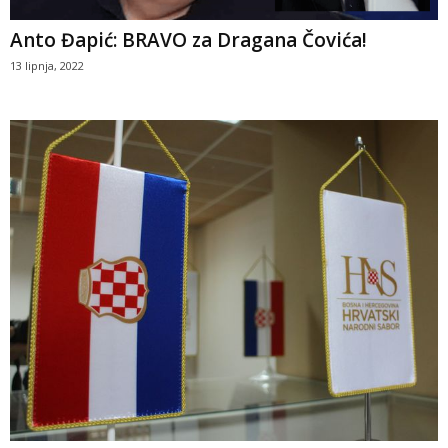
Anto Đapić: BRAVO za Dragana Čovića!
13 lipnja, 2022