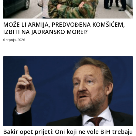
MOŽE LI ARMIJA, PREDVOĐENA KOMŠIĆEM,
IZBITI NA JADRANSKO MORE!?
6 srpnja, 2026
Bakir opet prijeti: Oni koji ne vole BiH trebaju