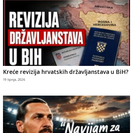
Kreće revizija hrvatskih državljanstava u BiH?
19 lipnja, 2026