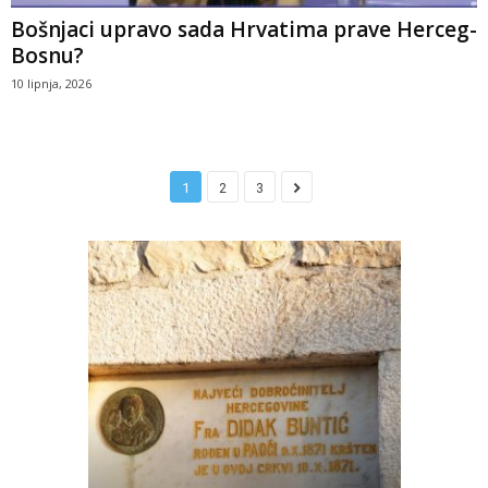
Bošnjaci upravo sada Hrvatima prave Herceg-
Bosnu?
10 lipnja, 2026
1
2
3