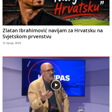
Zlatan Ibrahimović navijam za Hrvatsku na
Svjetskom prvenstvu
12 lipnja, 2026