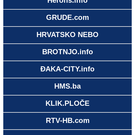
Herons.info
GRUDE.com
HRVATSKO NEBO
BROTNJO.info
ĐAKA-CITY.info
HMS.ba
KLIK.PLOČE
RTV-HB.com