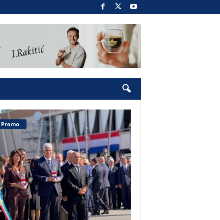
Promo