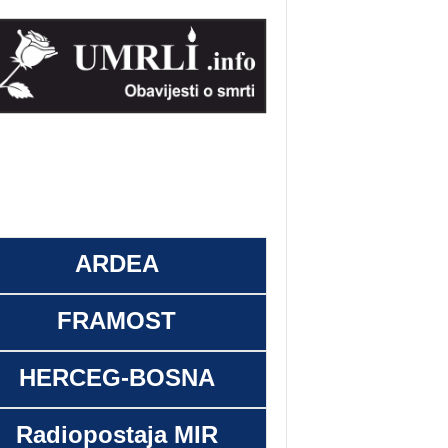
ARDEA
FRAMOST
HERCEG-BOSNA
Radiopostaja MIR