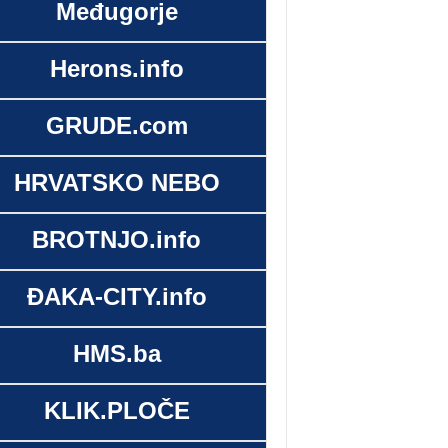
Međugorje
Herons.info
GRUDE.com
HRVATSKO NEBO
BROTNJO.info
ĐAKA-CITY.info
HMS.ba
KLIK.PLOČE