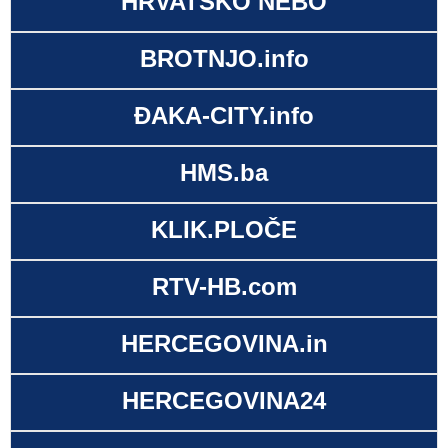
HRVATSKO NEBO
BROTNJO.info
ĐAKA-CITY.info
HMS.ba
KLIK.PLOČE
RTV-HB.com
HERCEGOVINA.in
HERCEGOVINA24