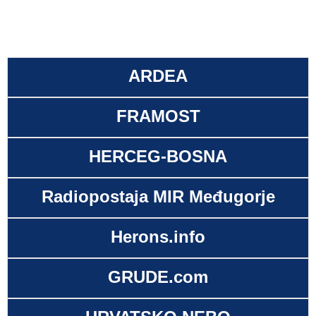
ARDEA
FRAMOST
HERCEG-BOSNA
Radiopostaja MIR Međugorje
Herons.info
GRUDE.com