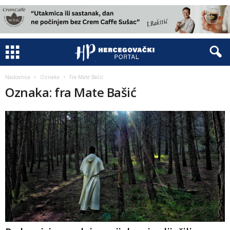
Naslovnica
Oznake
Fra Mate Bašić
Oznaka: fra Mate Bašić