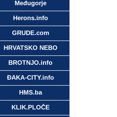
Međugorje
Herons.info
GRUDE.com
HRVATSKO NEBO
BROTNJO.info
ĐAKA-CITY.info
HMS.ba
KLIK.PLOČE