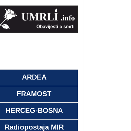
ARDEA
FRAMOST
HERCEG-BOSNA
Radiopostaja MIR