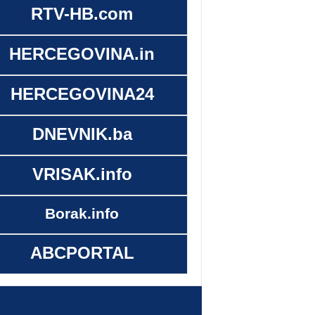
RTV-HB.com
HERCEGOVINA.in
HERCEGOVINA24
DNEVNIK.ba
VRISAK.info
Borak.info
ABCPORTAL