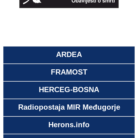
ARDEA
FRAMOST
HERCEG-BOSNA
Radiopostaja MIR Međugorje
Herons.info