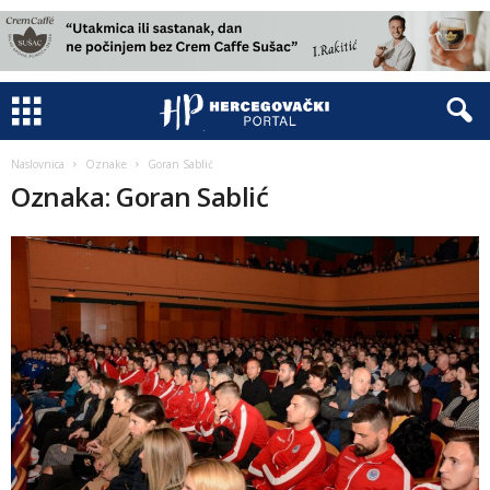
Naslovnica
Oznake
Goran Sablić
Oznaka: Goran Sablić