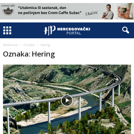
Naslovnica
Oznake
Hering
Oznaka: Hering