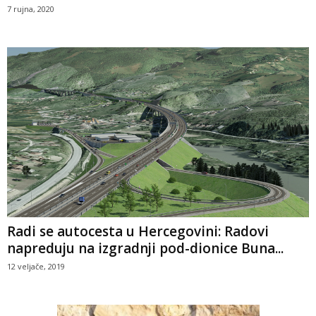
7 rujna, 2020
Radi se autocesta u Hercegovini: Radovi
napreduju na izgradnji pod-dionice Buna...
12 veljače, 2019