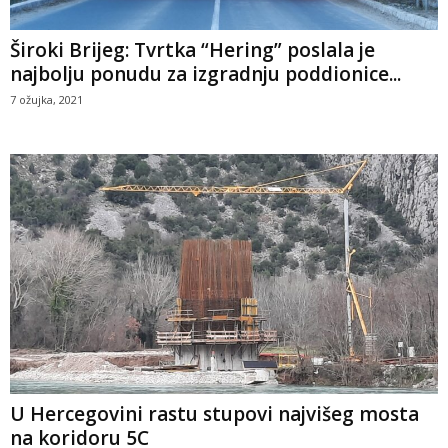
Široki Brijeg: Tvrtka “Hering” poslala je
najbolju ponudu za izgradnju poddionice...
7 ožujka, 2021
U Hercegovini rastu stupovi najvišeg mosta
na koridoru 5C