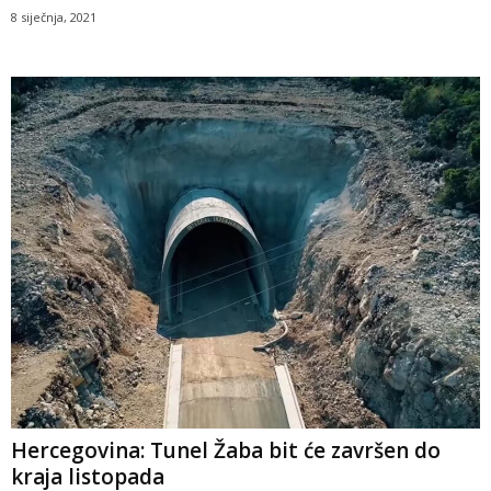
8 siječnja, 2021
Hercegovina: Tunel Žaba bit će završen do
kraja listopada