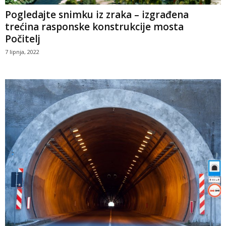
Pogledajte snimku iz zraka – izgrađena
trećina rasponske konstrukcije mosta
Počitelj
7 lipnja, 2022