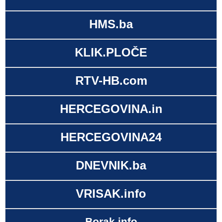
HMS.ba
KLIK.PLOČE
RTV-HB.com
HERCEGOVINA.in
HERCEGOVINA24
DNEVNIK.ba
VRISAK.info
Borak.info