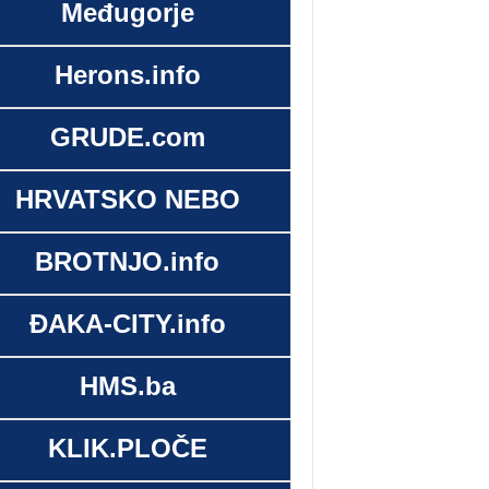
Međugorje
Herons.info
GRUDE.com
HRVATSKO NEBO
BROTNJO.info
ĐAKA-CITY.info
HMS.ba
KLIK.PLOČE