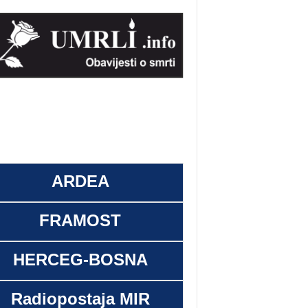
ARDEA
FRAMOST
HERCEG-BOSNA
Radiopostaja MIR