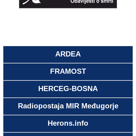
ARDEA
FRAMOST
HERCEG-BOSNA
Radiopostaja MIR Međugorje
Herons.info