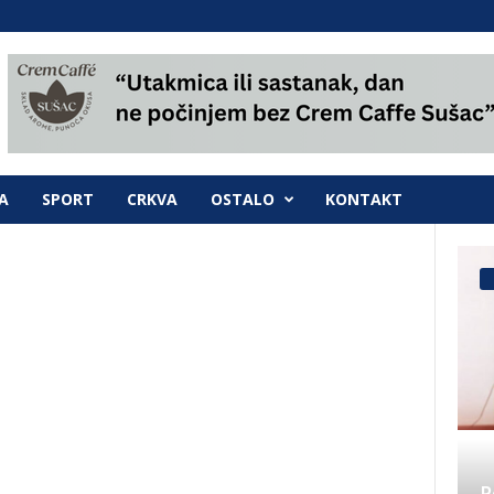
A
SPORT
CRKVA
OSTALO
KONTAKT
P