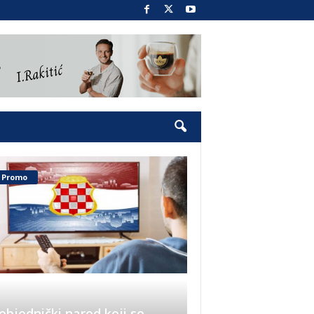
Promo
objednički narod koji se