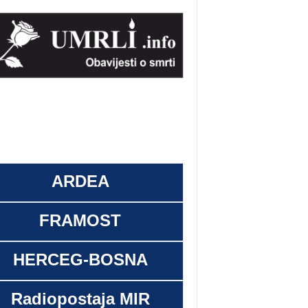
ARDEA
FRAMOST
HERCEG-BOSNA
Radiopostaja MIR