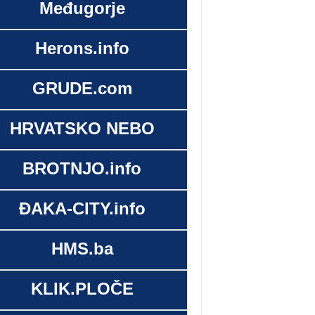
Međugorje
Herons.info
GRUDE.com
HRVATSKO NEBO
BROTNJO.info
ĐAKA-CITY.info
HMS.ba
KLIK.PLOČE