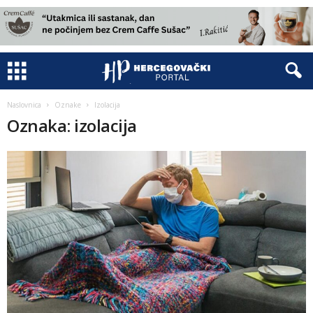
Naslovnica
Oznake
Izolacija
Oznaka: izolacija