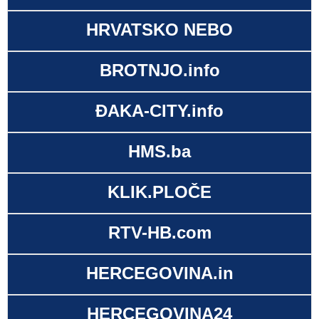
HRVATSKO NEBO
BROTNJO.info
ĐAKA-CITY.info
HMS.ba
KLIK.PLOČE
RTV-HB.com
HERCEGOVINA.in
HERCEGOVINA24