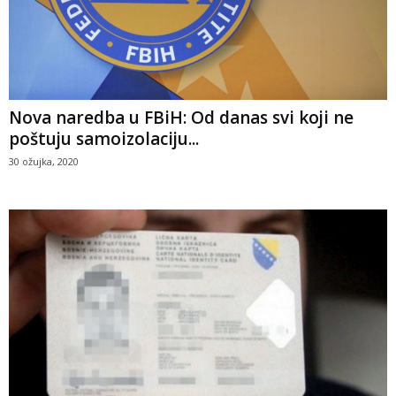
Nova naredba u FBiH: Od danas svi koji ne
poštuju samoizolaciju...
30 ožujka, 2020