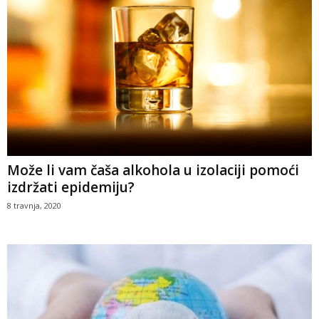
Može li vam čaša alkohola u izolaciji pomoći
izdržati epidemiju?
8 travnja, 2020