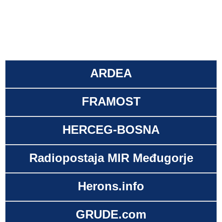
ARDEA
FRAMOST
HERCEG-BOSNA
Radiopostaja MIR Međugorje
Herons.info
GRUDE.com