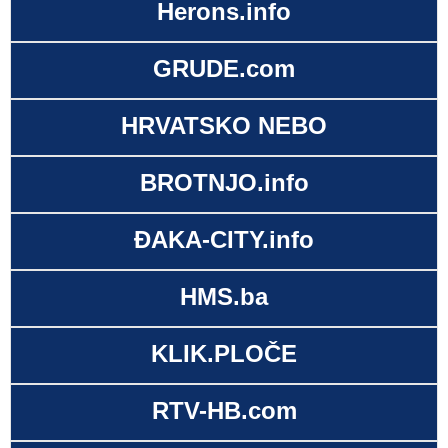
Herons.info
GRUDE.com
HRVATSKO NEBO
BROTNJO.info
ĐAKA-CITY.info
HMS.ba
KLIK.PLOČE
RTV-HB.com