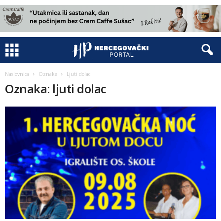
Naslovnica
Oznake
Ljuti dolac
Oznaka: ljuti dolac