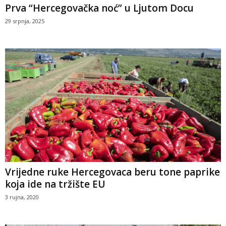
Prva “Hercegovačka noć” u Ljutom Docu
29 srpnja, 2025
Vrijedne ruke Hercegovaca beru tone paprike
koja ide na tržište EU
3 rujna, 2020