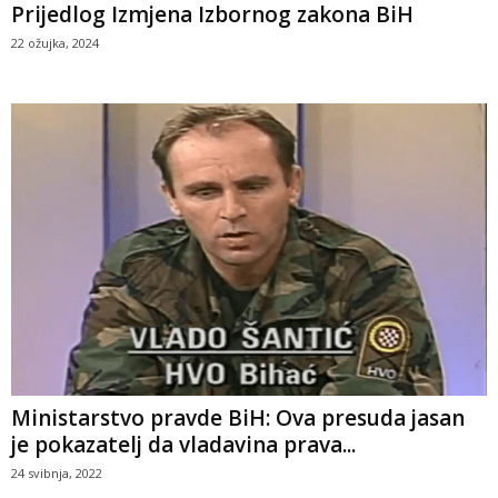
Prijedlog Izmjena Izbornog zakona BiH
22 ožujka, 2024
Ministarstvo pravde BiH: Ova presuda jasan
je pokazatelj da vladavina prava...
24 svibnja, 2022