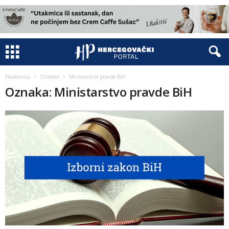
Naslovnica
Oznake
Ministarstvo pravde BiH
Oznaka: Ministarstvo pravde BiH