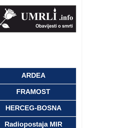
ARDEA
FRAMOST
HERCEG-BOSNA
Radiopostaja MIR