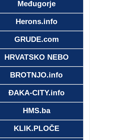
Međugorje
Herons.info
GRUDE.com
HRVATSKO NEBO
BROTNJO.info
ĐAKA-CITY.info
HMS.ba
KLIK.PLOČE