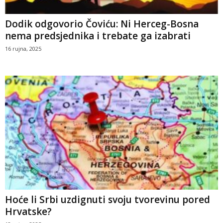
Dodik odgovorio Čoviću: Ni Herceg-Bosna
nema predsjednika i trebate ga izabrati
16 rujna, 2025
Hoće li Srbi uzdignuti svoju tvorevinu pored
Hrvatske?