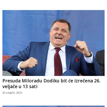
Presuda Miloradu Dodiku bit će izrečena 26.
veljače u 13 sati
20 veljače, 2025