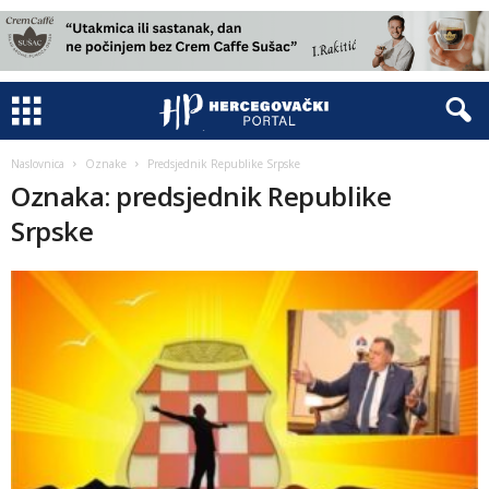
Naslovnica
Oznake
Predsjednik Republike Srpske
Oznaka: predsjednik Republike
Srpske