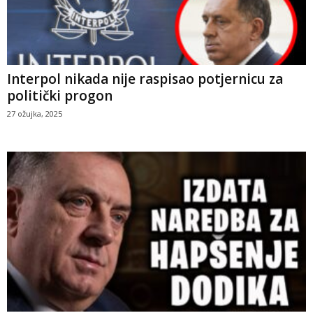
Interpol nikada nije raspisao potjernicu za
politički progon
27 ožujka, 2025