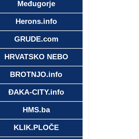
Međugorje
Herons.info
GRUDE.com
HRVATSKO NEBO
BROTNJO.info
ĐAKA-CITY.info
HMS.ba
KLIK.PLOČE