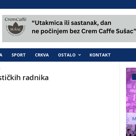
A
SPORT
CRKVA
OSTALO
KONTAKT
a
tičkih radnika