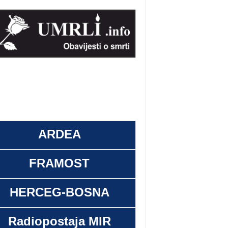
ARDEA
FRAMOST
HERCEG-BOSNA
Radiopostaja MIR