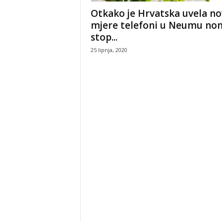
Otkako je Hrvatska uvela no
mjere telefoni u Neumu no
stop...
25 lipnja, 2020